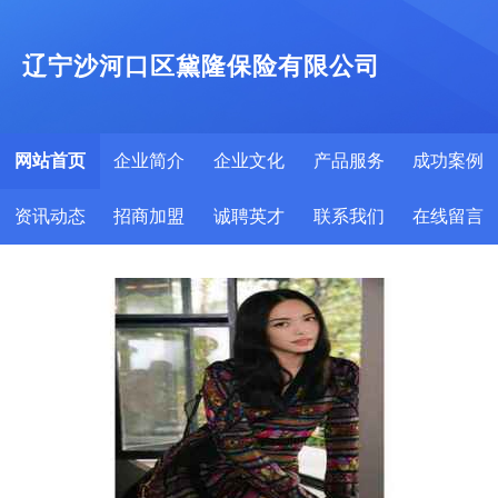
辽宁沙河口区黛隆保险有限公司
网站首页
企业简介
企业文化
产品服务
成功案例
资讯动态
招商加盟
诚聘英才
联系我们
在线留言